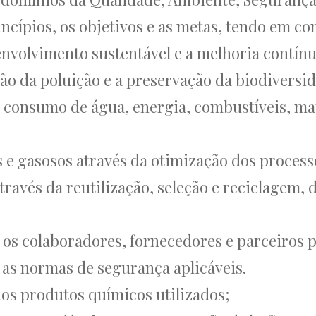
ncípios, os objetivos e as metas, tendo em co
envolvimento sustentável e a melhoria contínu
ão da poluição e a preservação da biodiversid
o consumo de água, energia, combustíveis, ma
s e gasosos através da otimização dos process
través da reutilização, seleção e reciclagem, 
os colaboradores, fornecedores e parceiros p
as normas de segurança aplicáveis.
dos produtos químicos utilizados;