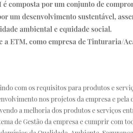
M é composta por um conjunto de comprom
or um desenvolvimento sustentável, asse
dade ambiental e equidade social.
ue a ETM, como empresa de Tinturaria/A
indo com os requisitos para produtos e serviç
nvolvimento nos projetos da empresa e pela de
endo a melhoria dos produtos e serviços ent
stema de Gestão da empresa e cumprir com to
os domínios da Qualidade, Ambiente, Segurança