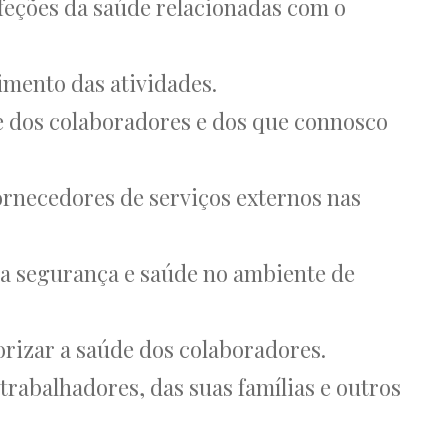
afeções da saúde relacionadas com o
imento das atividades.
 dos colaboradores e dos que connosco
ornecedores de serviços externos nas
 a segurança e saúde no ambiente de
orizar a saúde dos colaboradores.
abalhadores, das suas famílias e outros