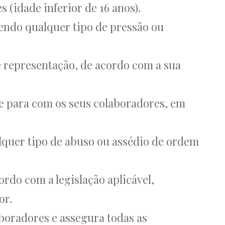
 (idade inferior de 16 anos).
zendo qualquer tipo de pressão ou
e representação, de acordo com a sua
 e para com os seus colaboradores, em
lquer tipo de abuso ou assédio de ordem
rdo com a legislação aplicável,
or.
aboradores e assegura todas as