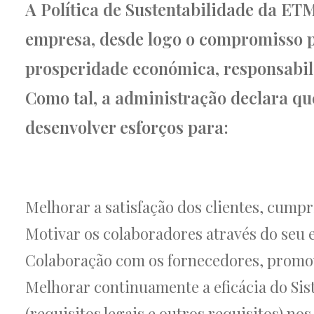
A Política de Sustentabilidade da ET
empresa, desde logo o compromisso p
prosperidade económica, responsabili
Como tal, a administração declara q
desenvolver esforços para:
Melhorar a satisfação dos clientes, cumpr
Motivar os colaboradores através do seu e
Colaboração com os fornecedores, promov
Melhorar continuamente a eficácia do Si
(requisitos legais e outros requisitos) n