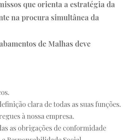
issos que orienta a estratégia da
nte na procura simultânea da
cabamentos de Malhas deve
os.
finição clara de todas as suas funções.
regues à nossa empresa.
das as obrigações de conformidade
 e Responsabilidade Social.