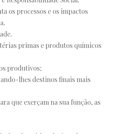
nta os processos e os impactos
a.
ade.
térias primas e produtos químicos
os produtivos;
dando-lhes destinos finais mais
ara que exerçam na sua função, as