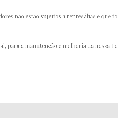
ores não estão sujeitos a represálias e que t
l, para a manutenção e melhoria da nossa Pol