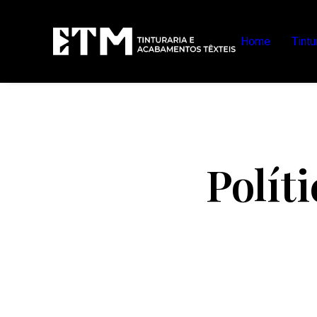
Home
Tint
Polít