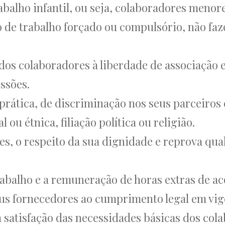
balho infantil, ou seja, colaboradores menores
o de trabalho forçado ou compulsório, não fa
 dos colaboradores à liberdade de associação 
ssões.
rática, de discriminação nos seus parceiros
 ou étnica, filiação política ou religião.
s, o respeito da sua dignidade e reprova qua
balho e a remuneração de horas extras de aco
s fornecedores ao cumprimento legal em vig
a satisfação das necessidades básicas dos col