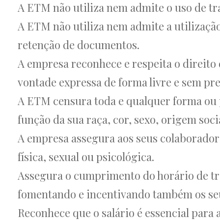
A ETM não utiliza nem admite o uso de tra
A ETM não utiliza nem admite a utilizaçã
retenção de documentos.
A empresa reconhece e respeita o direito
vontade expressa de forma livre e sem pre
A ETM censura toda e qualquer forma ou p
função da sua raça, cor, sexo, origem social
A empresa assegura aos seus colaboradore
física, sexual ou psicológica.
Assegura o cumprimento do horário de tra
fomentando e incentivando também os seu
Reconhece que o salário é essencial para 