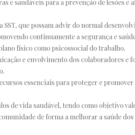
as e saudáveis para a prevenção de lesões e 
a a SST, que possam advir do normal desenvolv
movendo continuamente a segurança e saúde
lano físico como psicossocial do trabalho.
icação e envolvimento dos colaboradores e f
o.
recursos essenciais para proteger e promover
los de vida saudável, tendo como objetivo val
omunidade de forma a melhorar a saúde dos tr